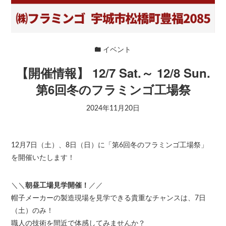
イベント
【開催情報】 12/7 Sat.～ 12/8 Sun.
第6回冬のフラミンゴ工場祭
2024年11月20日
12月7日（土）、8日（日）に「第6回冬のフラミンゴ工場祭」
を開催いたします！
＼＼
朝昼工場見学開催！
／／
帽子メーカーの製造現場を見学できる貴重なチャンスは、7日
（土）のみ！
職人の技術を間近で体感してみませんか？