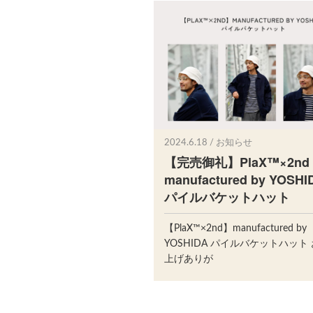
2024.6.18 / お知らせ
【完売御礼】PlaX™×2nd
manufactured by YOSHI
パイルバケットハット
【PlaX™×2nd】manufactured by
YOSHIDA パイルバケットハット
上げありが