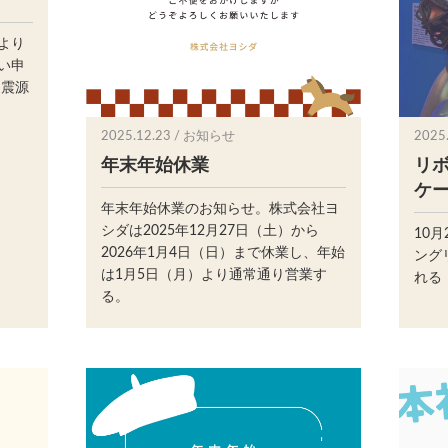
より
い申
も震源
2025.12.23 / お知らせ
2025
年末年始休業
リ
ケ
年末年始休業のお知らせ。株式会社ヨ
シダは2025年12月27日（土）から
10月
2026年1月4日（日）まで休業し、年始
ングリ
は1月5日（月）より通常通り営業す
れる
る。