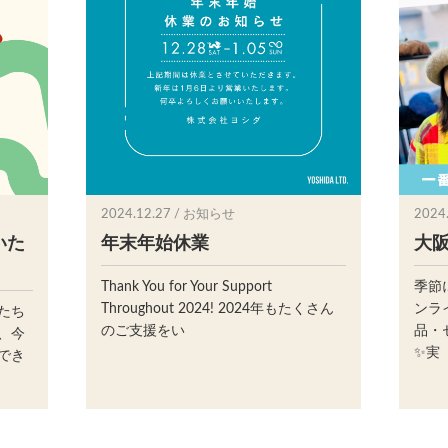
2024.12.27 / お知らせ
2024
いた
年末年始休業
大阪
Thank You for Your Support
季節
Throughout 2024! 2024年もたくさん
ンラ
たち
のご支援をい
品・
、今
✨⁡実
でき