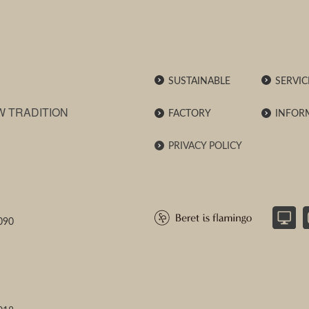
SUSTAINABLE
SERVIC
W TRADITION
FACTORY
INFOR
PRIVACY POLICY
090