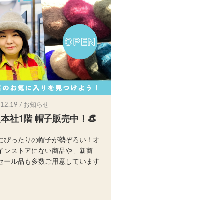
.12.19 / お知らせ
本社1階 帽子販売中！👒
にぴったりの帽子が勢ぞろい！オ
インストアにない商品や、新商
セール品も多数ご用意しています