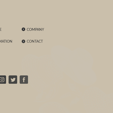
E
COMPANY
MATION
CONTACT