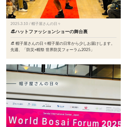
2025.3.10 / 帽子屋さんの日々
👒ハットファッションショーの舞台裏
👒 帽子屋さんの日々帽子屋の日常から少しお届けします。
先週、「防災×帽祭 世界防災フォーラム2025」