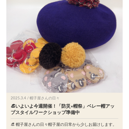
2025.3.4 / 帽子屋さんの日々
👒いよいよ今週開催！「防災×帽祭」ベレー帽アッ
プスタイルワークショップ準備中
👒 帽子屋さんの日々帽子屋の日常から少しお届けします。