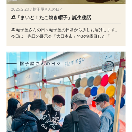
2025.2.20 / 帽子屋さんの日々
👒「まいど！たこ焼き帽子」誕生秘話
👒 帽子屋さんの日々帽子屋の日常から少しお届けします。
今日は、先日の展示会「大日本市」でお披露目した「