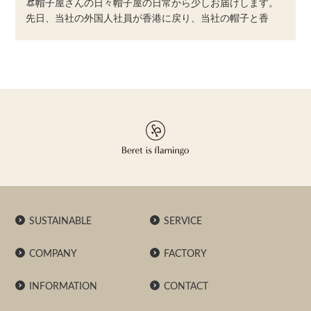
👒帽子屋さんの日々帽子屋の日常から少しお届けします。⁡
先日、当社の外国人社員が香港に戻り、当社の帽子と香
SUSTAINABLE
SERVICE
COMPANY
FACTORY
INFORMATION
CONTACT