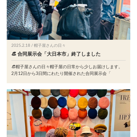
2025.2.18 / 帽子屋さんの日々
👒 合同展示会「大日本市」終了しました
👒帽子屋さんの日々帽子屋の日常から少しお届けします。
2月12日から3日間にわたり開催された合同展示会「