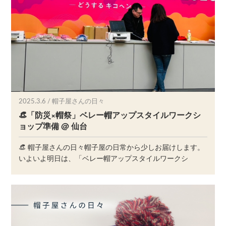
2025.3.6 / 帽子屋さんの日々
👒「防災×帽祭」ベレー帽アップスタイルワークシ
ョップ準備 @ 仙台
👒 帽子屋さんの日々帽子屋の日常から少しお届けします。
いよいよ明日は、「ベレー帽アップスタイルワークシ