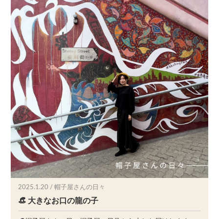
2025.1.20 / 帽子屋さんの日々
👒 大きなお口の龍の子